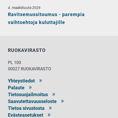
4. maaliskuuta 2026
Ravitsemussitoumus - parempia
vaihtoehtoja kuluttajille
RUOKAVIRASTO
PL 100
00027 RUOKAVIRASTO
Yhteystiedot
Palaute
Tietosuojailmoitus
Saavutettavuusseloste
Tietoa sivustosta
Evästeasetukset