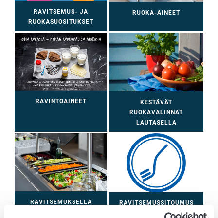
RAVITSEMUS- JA
RUOKA-AINEET
RUOKASUOSITUKSET
RAVINTOAINEET
KESTÄVÄT
RUOKAVALINNAT
LAUTASELLA
RAVITSEMUKSELLA
RAVITSEMUSSITOUMUS
HYVINVOINTIA