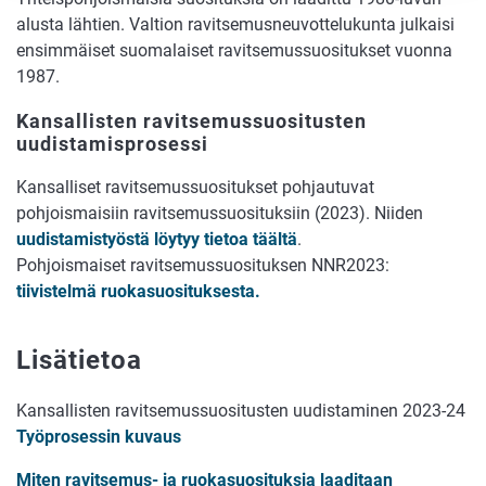
alusta lähtien. Valtion ravitsemusneuvottelukunta julkaisi
ensimmäiset suomalaiset ravitsemussuositukset vuonna
1987.
Kansallisten ravitsemussuositusten
uudistamisprosessi
Kansalliset ravitsemussuositukset pohjautuvat
pohjoismaisiin ravitsemussuosituksiin (2023). Niiden
uudistamistyöstä löytyy tietoa täältä
.
Pohjoismaiset ravitsemussuosituksen NNR2023:
tiivistelmä ruokasuosituksesta.
Lisätietoa
Kansallisten ravitsemussuositusten uudistaminen 2023-24
Työprosessin kuvaus
Miten ravitsemus- ja ruokasuosituksia laaditaan