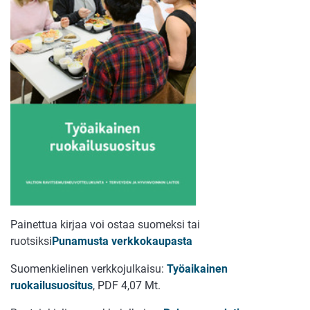
Painettua kirjaa voi ostaa suomeksi tai
ruotsiksi
Punamusta verkkokaupasta
Suomenkielinen verkkojulkaisu:
Työaikainen
ruokailusuositus
, PDF 4,07 Mt.