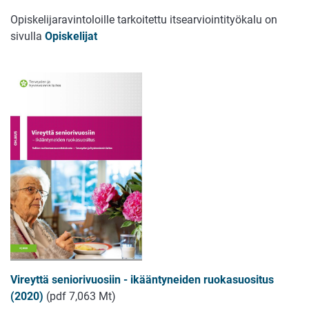
Opiskelijaravintoloille tarkoitettu itsearviointityökalu on
sivulla
Opiskelijat
Vireyttä seniorivuosiin - ikääntyneiden ruokasuositus
(2020)
(pdf 7,063 Mt)