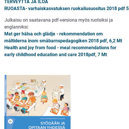
TERVEYTTÄ JA ILOA
RUOASTA- varhaiskasvatuksen ruokailusuositus 2018 pdf 5
Julkaisu on saatavana pdf-versiona myös ruotsiksi ja
englanniksi:
Mat ger hälsa och glädje - rekommendation om
måltiderna inom småbarnspedagogiken 2018 pdf, 6,2 Mt
Health and joy from food - meal recommendations for
early childhood education and care 2018pdf, 7 Mt