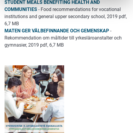
STUDENT MEALS BENEFITING HEALTH AND
COMMUNITIES
- Food recommendations for vocational
institutions and general upper secondary school, 2019 pdf,
6,7 MB
MATEN GER VÄLBEFINNANDE OCH GEMENSKAP
-
Rekommendation om måltider till yrkesläroanstalter och
gymnasier, 2019 pdf, 6,7 MB