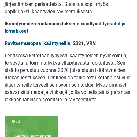
järjestämisen periaatteista. Suositus sopii myös
oppikirjaksi ikääntyvien ravitsemuksesta.
Ikääntyneiden ruokasuositukseen sisältyvät
työkalut ja
lomakkeet
Ravitsemusopas ikääntyneille
, 2021, VRN
Lehtisessä kerrotaan lyhyesti ikääntyneiden hyvinvointia,
terveyttä ja toimintakykyä ylläpitävästä ruokailusta. Sen
sisältö perustuu vuonna 2020 julkaistuun ikääntyneiden
ruokasuositukseen. Lehtinen on tarkoitettu kotona asuville
ikääntyneille terveellisen syömisen tueksi. Myös omaiset
saavat siitä tietoa ja vinkkejä, joilla voi edistää ja parantaa
iäkkään läheisen syömistä ja ravitsemusta.