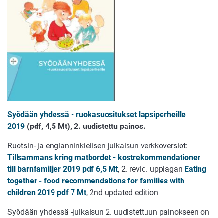
Syödään yhdessä - ruokasuositukset lapsiperheille
2019
(pdf, 4,5 Mt), 2. uudistettu painos.
Ruotsin- ja englanninkielisen julkaisun verkkoversiot:
Tillsammans kring matbordet - kostrekommendationer
till barnfamiljer 2019 pdf 6,5 Mt
, 2. revid. upplagan
Eating
together - food recommendations for families with
children 2019 pdf 7 Mt
, 2nd updated edition
Syödään yhdessä -julkaisun 2. uudistettuun painokseen on