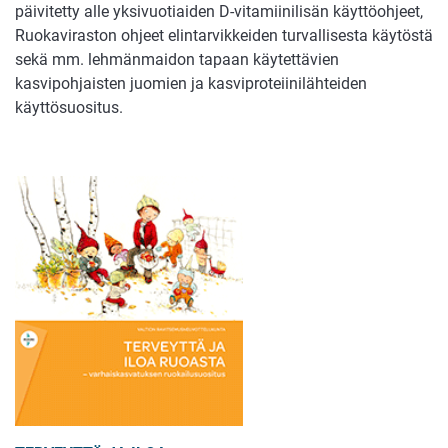
päivitetty alle yksivuotiaiden D-vitamiinilisän käyttöohjeet,
Ruokaviraston ohjeet elintarvikkeiden turvallisesta käytöstä
sekä mm. lehmänmaidon tapaan käytettävien
kasvipohjaisten juomien ja kasviproteiinilähteiden
käyttösuositus.