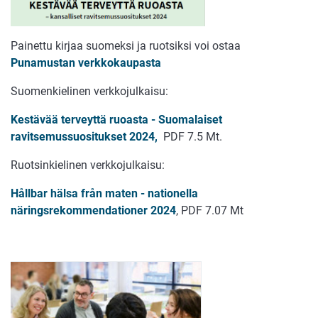
Painettu kirjaa suomeksi ja ruotsiksi voi ostaa
Punamustan verkkokaupasta
Suomenkielinen verkkojulkaisu:
Kestävää terveyttä ruoasta - Suomalaiset
ravitsemussuositukset 2024,
PDF 7.5 Mt.
Ruotsinkielinen verkkojulkaisu:
Hållbar hälsa från maten - nationella
näringsrekommendationer 2024
, PDF 7.07 Mt