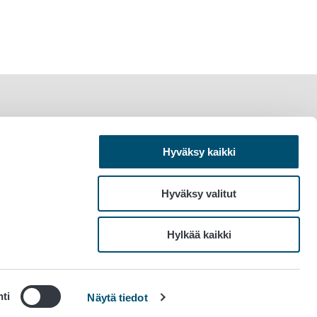
Hyväksy kaikki
Hyväksy valitut
Hylkää kaikki
ti
Näytä tiedot