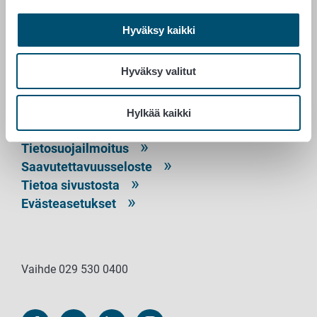
RUOKAVIRASTO
Hyväksy kaikki
PL 100
Hyväksy valitut
00027 RUOKAVIRASTO
Yhteystiedot
Hylkää kaikki
Palaute
Tietosuojailmoitus
Saavutettavuusseloste
Tietoa sivustosta
Evästeasetukset
Vaihde 029 530 0400