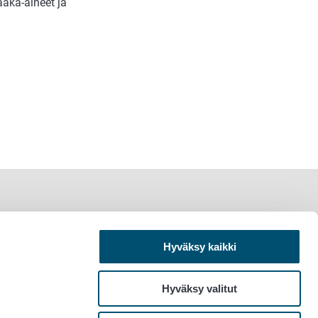
aaka-aineet ja
Hyväksy kaikki
Hyväksy valitut