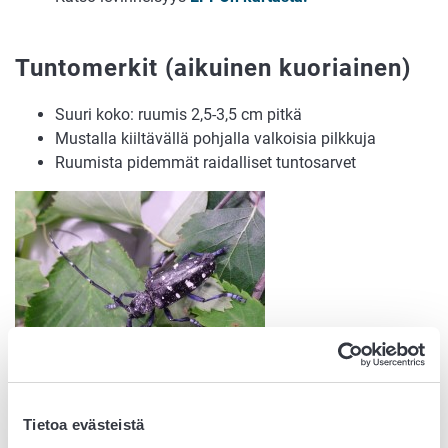
Tuntomerkit (aikuinen kuoriainen)
Suuri koko: ruumis 2,5-3,5 cm pitkä
Mustalla kiiltävällä pohjalla valkoisia pilkkuja
Ruumista pidemmät raidalliset tuntosarvet
Tietoa evästeistä