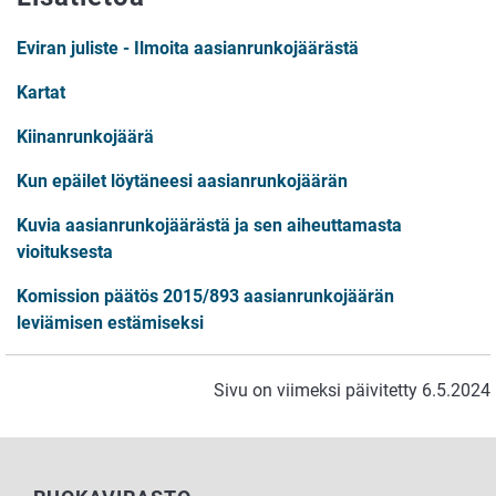
Eviran juliste - Ilmoita aasianrunkojäärästä
Kartat
Kiinanrunkojäärä
Kun epäilet löytäneesi aasianrunkojäärän
Kuvia aasianrunkojäärästä ja sen aiheuttamasta
vioituksesta
Komission päätös 2015/893 aasianrunkojäärän
leviämisen estämiseksi
Sivu on viimeksi päivitetty 6.5.2024