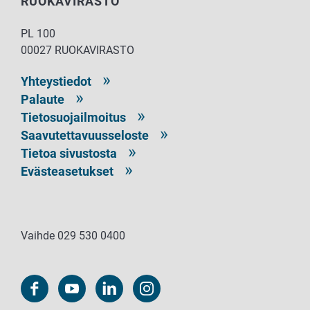
RUOKAVIRASTO
PL 100
00027 RUOKAVIRASTO
Yhteystiedot
Palaute
Tietosuojailmoitus
Saavutettavuusseloste
Tietoa sivustosta
Evästeasetukset
Vaihde 029 530 0400