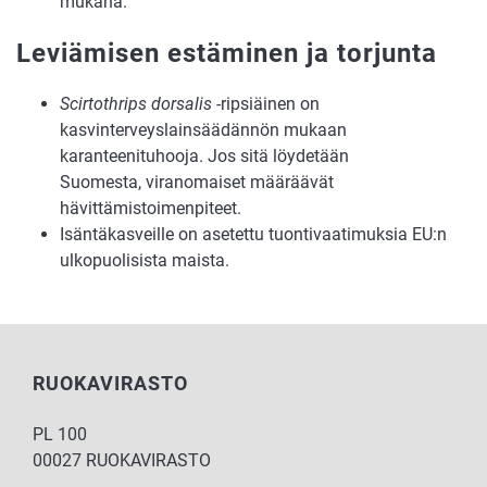
mukana.
Leviämisen estäminen ja torjunta
Scirtothrips dorsalis
-ripsiäinen on
kasvinterveyslainsäädännön mukaan
karanteenituhooja. Jos sitä löydetään
Suomesta, viranomaiset määräävät
hävittämistoimenpiteet.
Isäntäkasveille on asetettu tuontivaatimuksia EU:n
ulkopuolisista maista.
RUOKAVIRASTO
PL 100
00027 RUOKAVIRASTO