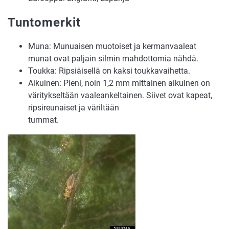
Tuntomerkit
Muna: Munuaisen muotoiset ja kermanvaaleat
munat ovat paljain silmin mahdottomia nähdä.
Toukka: Ripsiäisellä on kaksi toukkavaihetta.
Aikuinen: Pieni, noin 1,2 mm mittainen aikuinen on
väritykseltään vaaleankeltainen. Siivet ovat kapeat,
ripsireunaiset ja väriltään
tum