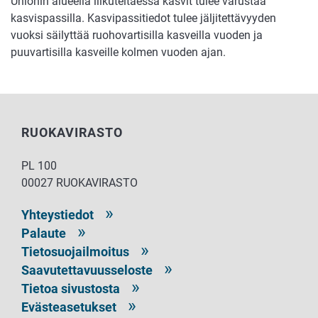
Unionin alueella liikuteltaessa kasvit tulee varustaa
kasvispassilla. Kasvipassitiedot tulee jäljitettävyyden
vuoksi säilyttää ruohovartisilla kasveilla vuoden ja
puuvartisilla kasveille kolmen vuoden ajan.
RUOKAVIRASTO
PL 100
00027 RUOKAVIRASTO
Yhteystiedot
Palaute
Tietosuojailmoitus
Saavutettavuusseloste
Tietoa sivustosta
Evästeasetukset