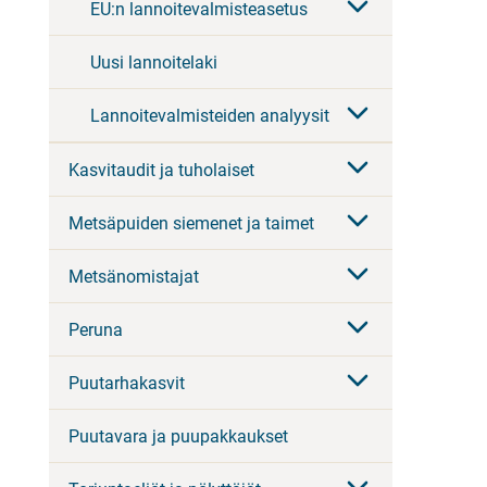
EU:n lannoitevalmisteasetus
Uusi lannoitelaki
Lannoitevalmisteiden analyysit
Kasvitaudit ja tuholaiset
Metsäpuiden siemenet ja taimet
Metsänomistajat
Peruna
Puutarhakasvit
Puutavara ja puupakkaukset