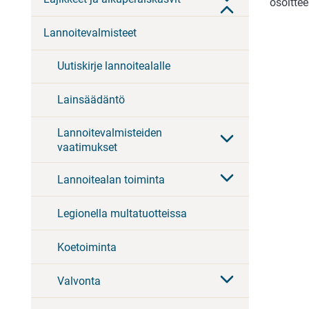
osoittee
Lannoitevalmisteet
Uutiskirje lannoitealalle
Lainsäädäntö
Lannoitevalmisteiden
vaatimukset
Lannoitealan toiminta
Legionella multatuotteissa
Koetoiminta
Valvonta