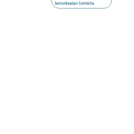
lannoitealan toiminta