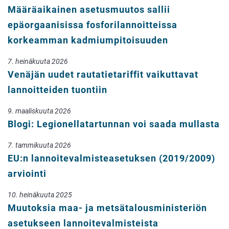
Määräaikainen asetusmuutos sallii
epäorgaanisissa fosforilannoitteissa
korkeamman kadmiumpitoisuuden
7. heinäkuuta 2026
Venäjän uudet rautatietariffit vaikuttavat
lannoitteiden tuontiin
9. maaliskuuta 2026
Blogi: Legionellatartunnan voi saada mullasta
7. tammikuuta 2026
EU:n lannoitevalmisteasetuksen (2019/2009)
arviointi
10. heinäkuuta 2025
Muutoksia maa- ja metsätalousministeriön
asetukseen lannoitevalmisteista