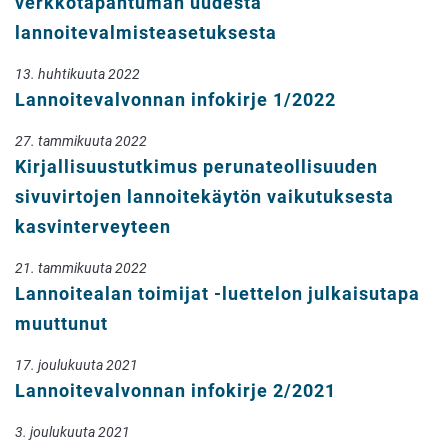
verkkotapahtuman uudesta
lannoitevalmisteasetuksesta
13. huhtikuuta 2022
Lannoitevalvonnan infokirje 1/2022
27. tammikuuta 2022
Kirjallisuustutkimus perunateollisuuden
sivuvirtojen lannoitekäytön vaikutuksesta
kasvinterveyteen
21. tammikuuta 2022
Lannoitealan toimijat -luettelon julkaisutapa
muuttunut
17. joulukuuta 2021
Lannoitevalvonnan infokirje 2/2021
3. joulukuuta 2021