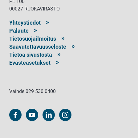
PL 100
00027 RUOKAVIRASTO
Yhteystiedot
Palaute
Tietosuojailmoitus
Saavutettavuusseloste
Tietoa sivustosta
Evästeasetukset
Vaihde 029 530 0400