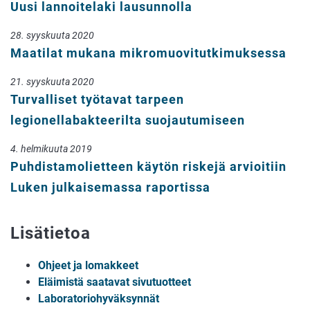
Uusi lannoitelaki lausunnolla
28. syyskuuta 2020
Maatilat mukana mikromuovitutkimuksessa
21. syyskuuta 2020
Turvalliset työtavat tarpeen
legionellabakteerilta suojautumiseen
4. helmikuuta 2019
Puhdistamolietteen käytön riskejä arvioitiin
Luken julkaisemassa raportissa
Lisätietoa
Ohjeet ja lomakkeet
Eläimistä saatavat sivutuotteet
Laboratoriohyväksynnät