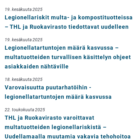
19. kesäkuuta 2025
Legionellariskit multa- ja kompostituotteissa
– THL ja Ruokavirasto tiedottavat uudelleen
19. kesäkuuta 2025
Legionellatartuntojen määrä kasvussa –
multatuotteiden turvallisen käsittelyn ohjeet
asiakkaiden nähtäville
18. kesäkuuta 2025
Varovaisuutta puutarhatöihin -
legionellatartuntojen määrä kasvussa
22. toukokuuta 2025
THL ja Ruokavirasto varoittavat
multatuotteiden legionellariskistä –
Uudellamaalla muutamia vakavia tehohoitoa