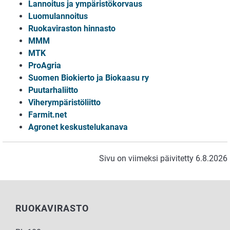
Lannoitus ja ympäristökorvaus
Luomulannoitus
Ruokaviraston hinnasto
MMM
MTK
ProAgria
Suomen Biokierto ja Biokaasu ry
Puutarhaliitto
Viherympäristöliitto
Farmit.net
Agronet keskustelukanava
Sivu on viimeksi päivitetty 6.8.2026
RUOKAVIRASTO