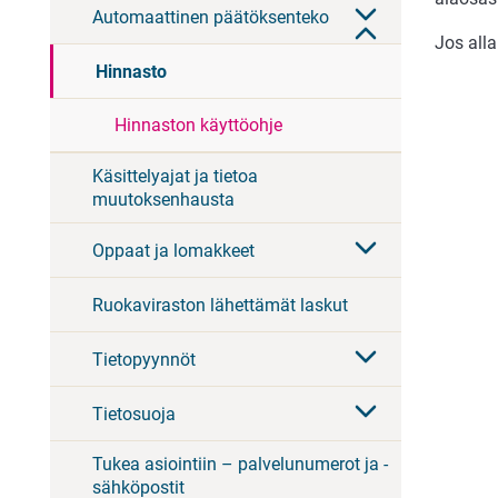
Automaattinen päätöksenteko
Jos alla
Hinnasto
Hinnaston käyttöohje
Käsittelyajat ja tietoa
muutoksenhausta
Oppaat ja lomakkeet
Ruokaviraston lähettämät laskut
Tietopyynnöt
Tietosuoja
Tukea asiointiin – palvelunumerot ja -
sähköpostit