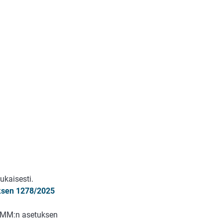
kaisesti.
sen 1278/2025
 MMM:n asetuksen