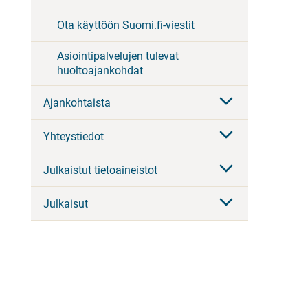
Ota käyttöön Suomi.fi-viestit
Asiointipalvelujen tulevat
huoltoajankohdat
Ajankohtaista
Yhteystiedot
Julkaistut tietoaineistot
Julkaisut