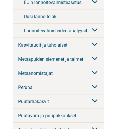
EU:n lannoitevalmisteasetus
Uusi lannoitelaki
Lannoitevalmisteiden analyysit
Kasvitaudit ja tuholaiset
Metsäpuiden siemenet ja taimet
Metsänomistajat
Peruna
Puutarhakasvit
Puutavara ja puupakkaukset