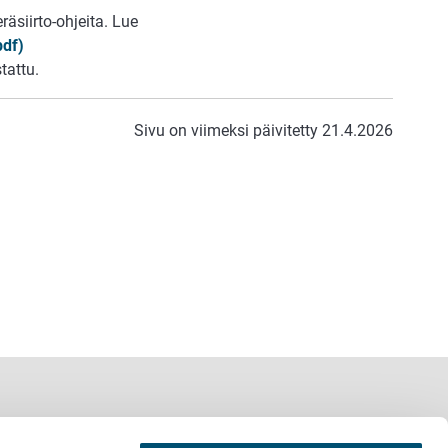
äsiirto-ohjeita. Lue
pdf)
tattu.
Sivu on viimeksi päivitetty 21.4.2026