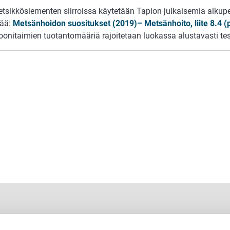
tsikkösiementen siirroissa käytetään Tapion julkaisemia alkuper
sää:
Metsänhoidon suositukset (2019)– Metsänhoito, liite 8.4 (
oonitaimien tuotantomääriä rajoitetaan luokassa alustavasti tes