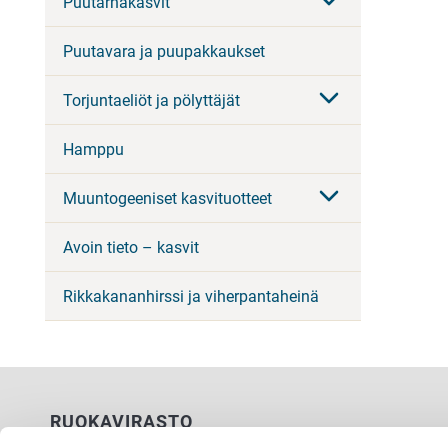
Puutarhakasvit
Puutavara ja puupakkaukset
Torjuntaeliöt ja pölyttäjät
Hamppu
Muuntogeeniset kasvituotteet
Avoin tieto – kasvit
Rikkakananhirssi ja viherpantaheinä
RUOKAVIRASTO