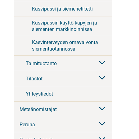
Kasvipassi ja siemenetiketti
Kasvipassin käyttö käpyjen ja
siementen markkinoinnissa
Kasvinterveyden omavalvonta
siementuotannossa
Taimituotanto
Tilastot
Yhteystiedot
Metsänomistajat
Peruna