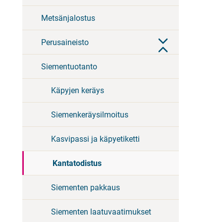
Metsänjalostus
Perusaineisto
Siementuotanto
Käpyjen keräys
Siemenkeräysilmoitus
Kasvipassi ja käpyetiketti
Kantatodistus
Siementen pakkaus
Siementen laatuvaatimukset