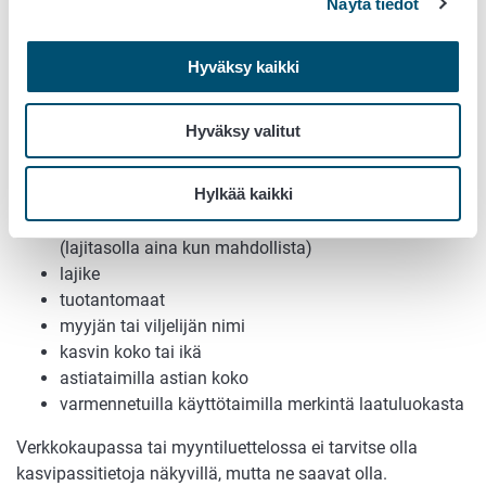
Näytä tiedot
Huolehdi, että asiakkaan nähtävillä
on vaatimusten mukaiset tiedot
Hyväksy kaikki
myytävistä kasveista
Etämyynnissä kuten verkkokaupassa tai
Hyväksy valitut
myyntiluettelossa pitää tuotetietojen sisältää seuraavat
taimiaineistolainsäädännön mukaiset tiedot:
Hylkää kaikki
suomen- tai ruotsinkielinen sekä tieteellinen nimi
(lajitasolla aina kun mahdollista)
lajike
tuotantomaat
myyjän tai viljelijän nimi
kasvin koko tai ikä
astiataimilla astian koko
varmennetuilla käyttötaimilla merkintä laatuluokasta
Verkkokaupassa tai myyntiluettelossa ei tarvitse olla
kasvipassitietoja näkyvillä, mutta ne saavat olla.