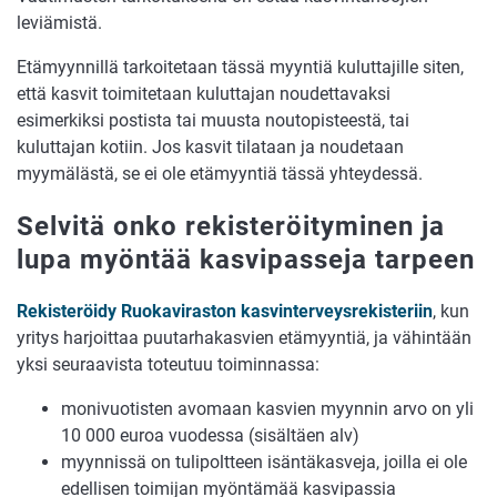
leviämistä.
Etämyynnillä tarkoitetaan tässä myyntiä kuluttajille siten,
että kasvit toimitetaan kuluttajan noudettavaksi
esimerkiksi postista tai muusta noutopisteestä, tai
kuluttajan kotiin. Jos kasvit tilataan ja noudetaan
myymälästä, se ei ole etämyyntiä tässä yhteydessä.
Selvitä onko rekisteröityminen ja
lupa myöntää kasvipasseja tarpeen
Rekisteröidy Ruokaviraston kasvinterveysrekisteriin
, kun
yritys harjoittaa puutarhakasvien etämyyntiä, ja vähintään
yksi seuraavista toteutuu toiminnassa:
monivuotisten avomaan kasvien myynnin arvo on yli
10 000 euroa vuodessa (sisältäen alv)
myynnissä on tulipoltteen isäntäkasveja, joilla ei ole
edellisen toimijan myöntämää kasvipassia