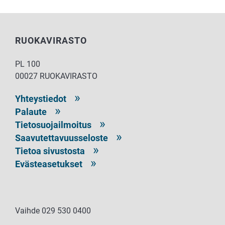
RUOKAVIRASTO
PL 100
00027 RUOKAVIRASTO
Yhteystiedot
Palaute
Tietosuojailmoitus
Saavutettavuusseloste
Tietoa sivustosta
Evästeasetukset
Vaihde 029 530 0400