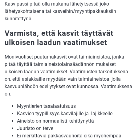
Kasvipassi pitää olla mukana lähetyksessä joko
lähetyskohtaisena tai kasveihin/myyntipakkauksiin
kiinnitettynä.
Varmista, että kasvit täyttävät
ulkoisen laadun vaatimukset
Monivuotiset puutarhakasvit ovat taimiaineistoa, jonka
pitää täyttää taimiaineistolainsäädännön mukaiset
ulkoisen laadun vaatimukset. Vaatimusten tarkoituksena
on, että asiakkaille myydään vain taimiaineistoa, jolla
kasvuunlähdön edellytykset ovat kunnossa. Vaatimuksena
on:
Myyntierien tasalaatuisuus
Kasvien tyypillisyys kasvilajille ja -lajikkeelle
Aineisto on normaalisti kehittynyttä
Juuristo on terve
Ei merkittäviä pakkasvaurioita eikä myöhempää