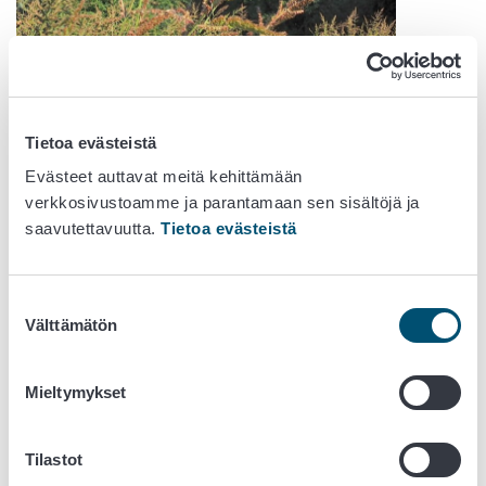
Tietoa evästeistä
Evästeet auttavat meitä kehittämään
verkkosivustoamme ja parantamaan sen sisältöjä ja
saavutettavuutta.
Tietoa evästeistä
Suostumuksen
Välttämätön
valinta
Mieltymykset
Tilastot