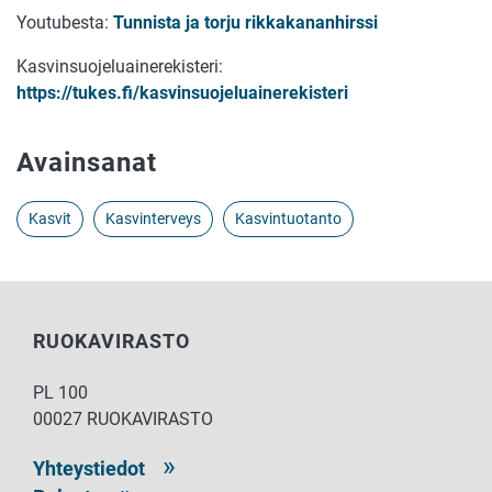
Youtubesta:
Tunnista ja torju rikkakananhirssi
Kasvinsuojeluainerekisteri:
https://tukes.fi/kasvinsuojeluainerekisteri
Avainsanat
Kasvit
Kasvinterveys
Kasvintuotanto
RUOKAVIRASTO
PL 100
00027 RUOKAVIRASTO
Yhteystiedot