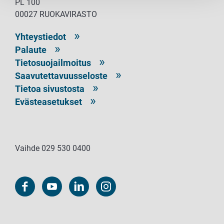
PL 100
00027 RUOKAVIRASTO
Yhteystiedot
Palaute
Tietosuojailmoitus
Saavutettavuusseloste
Tietoa sivustosta
Evästeasetukset
Vaihde 029 530 0400