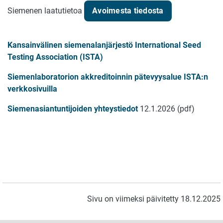
Siemenen laatutietoa
Avoimesta tiedosta
Kansainvälinen siemenalanjärjestö International Seed
Testing Association (ISTA)
Siemenlaboratorion akkreditoinnin pätevyysalue ISTA:n
verkkosivuilla
Siemenasiantuntijoiden yhteystiedot
12.1.2026 (pdf)
Sivu on viimeksi päivitetty 18.12.2025