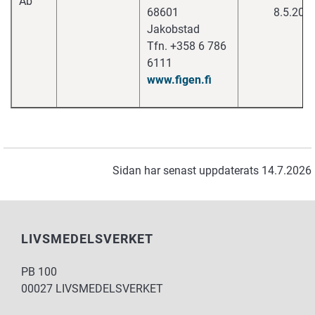
Ab
68601
8.5.201
Jakobstad
Tfn. +358 6 786
6111
www.figen.fi
Sidan har senast uppdaterats 14.7.2026
LIVSMEDELSVERKET
PB 100
00027 LIVSMEDELSVERKET