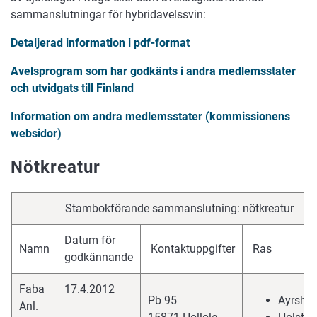
sammanslutningar för hybridavelssvin:
Detaljerad information i pdf-format
Avelsprogram som har godkänts i andra medlemsstater
och utvidgats till Finland
Information om andra medlemsstater (kommissionens
websidor)
Nötkreatur
Stambokförande sammanslutning: nötkreatur
Datum för
Namn
Kontaktuppgifter
Ras
godkännande
Faba
17.4.2012
Pb 95
Ayrshir
Anl.