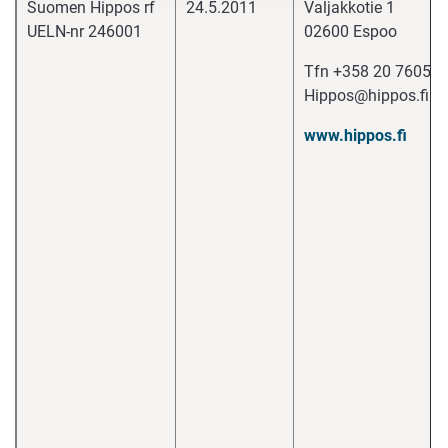
Suomen Hippos rf
24.5.2011
Valjakkotie 1
UELN-nr 246001
02600 Espoo
Tfn +358 20 76050
Hippos@hippos.fi
www.hippos.fi