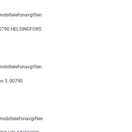
 mobiltelefonavgiften
, 00790 HELSINGFORS
 mobiltelefonavgiften
an 3, 00790
 mobiltelefonavgiften