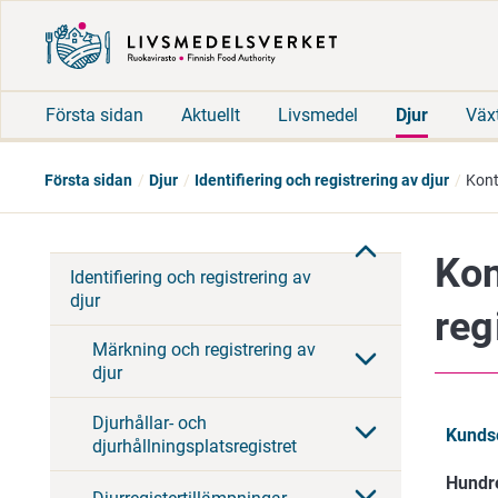
Första sidan
Aktuellt
Livsmedel
Djur
Väx
Första sidan
Djur
Identifiering och registrering av djur
Kont
Kon
Identifiering och registrering av
djur
reg
Märkning och registrering av
djur
Djurhållar- och
Kundse
djurhållningsplatsregistret
Hundre