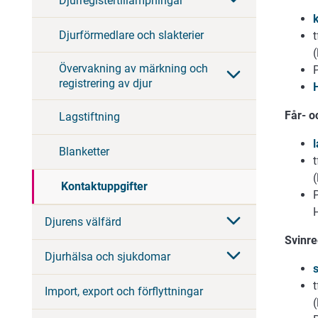
Djurregistertillämpningar
Djurförmedlare och slakterier
Övervakning av märkning och
registrering av djur
Får- o
Lagstiftning
Blanketter
Kontaktuppgifter
Djurens välfärd
Svinre
Djurhälsa och sjukdomar
Import, export och förflyttningar