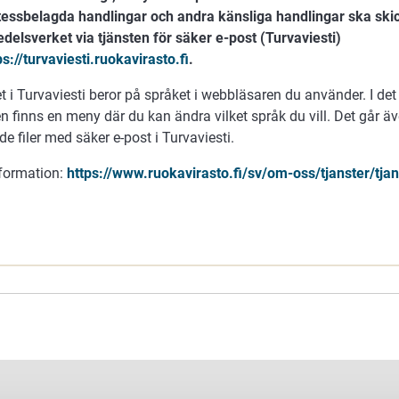
essbelagda handlingar och andra känsliga handlingar ska skick
delsverket via tjänsten för säker e-post (Turvaviesti)
ps://turvaviesti.ruokavirasto.fi
.
t i Turvaviesti beror på språket i webbläsaren du använder. I det
en finns en meny där du kan ändra vilket språk du vill. Det går äv
de filer med säker e-post i Turvaviesti.
formation:
https://www.ruokavirasto.fi/sv/om-oss/tjanster/tja