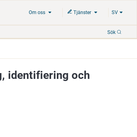
Om oss
Tjänster
SV
Sök
Sök
, identifiering och