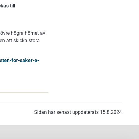
as till
 övre högra hörnet av
en att skicka stora
nsten-for-saker-e-
Sidan har senast uppdaterats 15.8.2024