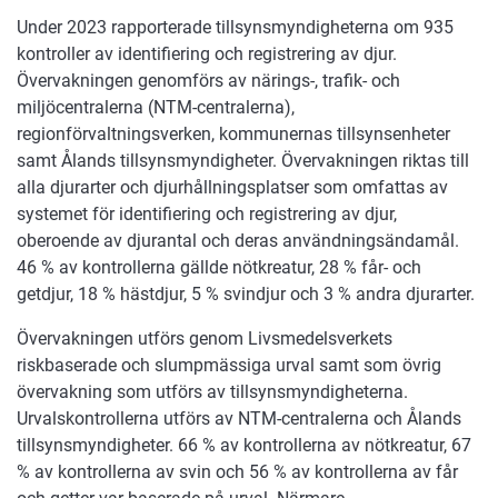
Under 2023 rapporterade tillsynsmyndigheterna om 935
kontroller av identifiering och registrering av djur.
Övervakningen genomförs av närings-, trafik- och
miljöcentralerna (NTM-centralerna),
regionförvaltningsverken, kommunernas tillsynsenheter
samt Ålands tillsynsmyndigheter. Övervakningen riktas till
alla djurarter och djurhållningsplatser som omfattas av
systemet för identifiering och registrering av djur,
oberoende av djurantal och deras användningsändamål.
46 % av kontrollerna gällde nötkreatur, 28 % får- och
getdjur, 18 % hästdjur, 5 % svindjur och 3 % andra djurarter.
Övervakningen utförs genom Livsmedelsverkets
riskbaserade och slumpmässiga urval samt som övrig
övervakning som utförs av tillsynsmyndigheterna.
Urvalskontrollerna utförs av NTM-centralerna och Ålands
tillsynsmyndigheter. 66 % av kontrollerna av nötkreatur, 67
% av kontrollerna av svin och 56 % av kontrollerna av får