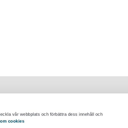
veckla vår webbplats och förbättra dess innehåll och
 om cookies
 29 530 0400