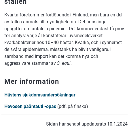
ställen
Kvarka förekommer fortlöpande i Finland, men bara en del
av fallen anmäls till myndigheterna. Det finns inga
uppgifter om antalet epidemier. Det kommer endast få prov
för analys: varje år konstaterar Livsmedelsverket
kvarkabakterier hos 10–40 hästar. Kvarka, och i synnerhet
de svåra epidemierna, misstänks ha blivit vanligare. I
samband med import kan det komma nya och
aggressivare stammar av
S. equi
.
Mer information
Hästens sjukdomsundersökningar
Hevosen pääntauti -opas
(pdf, på finska)
Sidan har senast uppdaterats 10.1.2024