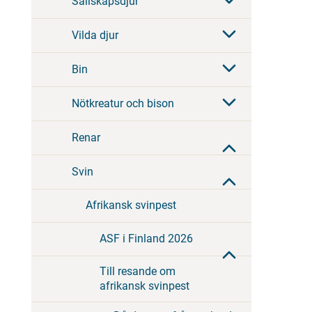
Sällskapsdjur
Vilda djur
Bin
Nötkreatur och bison
Renar
Svin
Afrikansk svinpest
ASF i Finland 2026
Till resande om
afrikansk svinpest