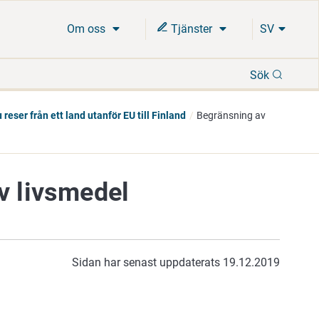
Om oss
Tjänster
SV
Sök
Sök
 reser från ett land utanför EU till Finland
Begränsning av
v livsmedel
Sidan har senast uppdaterats 19.12.2019