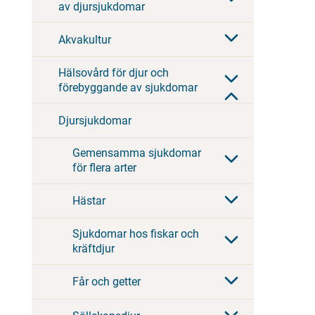
av djursjukdomar
Akvakultur
Hälsovård för djur och
förebyggande av sjukdomar
Djursjukdomar
Gemensamma sjukdomar
för flera arter
Hästar
Sjukdomar hos fiskar och
kräftdjur
Får och getter