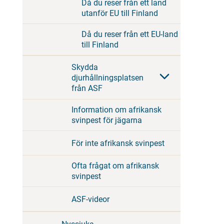
Då du reser från ett land
utanför EU till Finland
Då du reser från ett EU-land
till Finland
Skydda
djurhållningsplatsen
från ASF
Information om afrikansk
svinpest för jägarna
För inte afrikansk svinpest
Ofta frågat om afrikansk
svinpest
ASF-videor