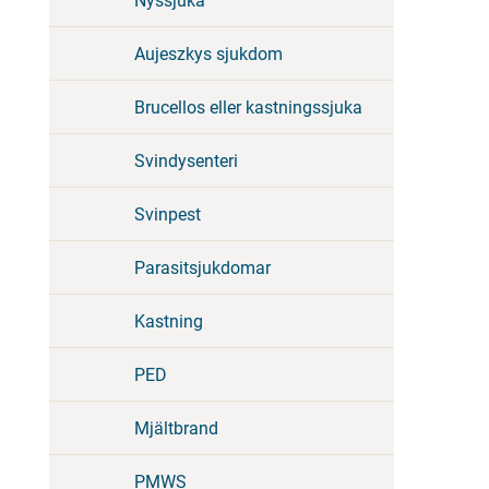
Nyssjuka
Aujeszkys sjukdom
Brucellos eller kastningssjuka
Svindysenteri
Svinpest
Parasitsjukdomar
Kastning
PED
Mjältbrand
PMWS