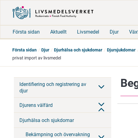
Första sidan
Aktuellt
Livsmedel
Djur
Väx
Första sidan
Djur
Djurhälsa och sjukdomar
Djursjukdomar
privat import av livsmedel
Beg
Identifiering och registrering av
djur
Djurens välfärd
Djurhälsa och sjukdomar
Bekämpning och övervakning