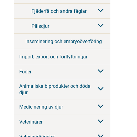
Fjäderfä och andra fåglar
Pälsdjur
Inseminering och embryoöverföring
Import, export och förflyttningar
Foder
Animaliska biprodukter och döda
djur
Medicinering av djur
Veterinärer
Veterinärtjänster