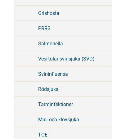
Grishosta
PRRS
Salmonella
Vesikulär svinsjuka (SVD)
Svininfluensa
Rödsjuka
Tarminfektioner
Mul- och klövsjuka
TGE