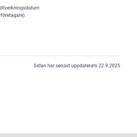
 tillverkningsdatum
rföretagare).
Sidan har senast uppdaterats 22.9.2025