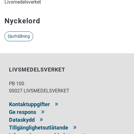
Livsmedelsverket
Nyckelord
Djurhållning
LIVSMEDELSVERKET
PB 100
00027 LIVSMEDELSVERKET
Kontaktuppgifter
Ge respons
Dataskydd
Tillgänglighetsutlåtande