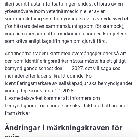
iller) samt hästar i fortsättningen endast utföras av en
yrkesutövare inom veterinärmedicin eller av en
sammanslutning som bemyndigats av Livsmedelsverket
(för hästars del en sammanslutning som för stambok),
vars personer som utför märkningen har den kompetens
som krävs enligt lagstiftningen om djurvälfärd.
Ändringarna träder i kraft med övergångsperioder så att
den som identifieringsmärker hästar måste ha ett giltigt
bemyndigande senast den 1.1.2027, det vill säga sex
månader efter lagens ikraftträdande. För
identifieringsmärkare av sällskapsdjur ska bemyndigandet
vara giltigt senast den 1.1.2028.
Livsmedelsverket kommer att informera om
bemyndigandet och hur de ansöks i takt med att ärendet
framskrider.
Ändringar i märkningskraven för
svin