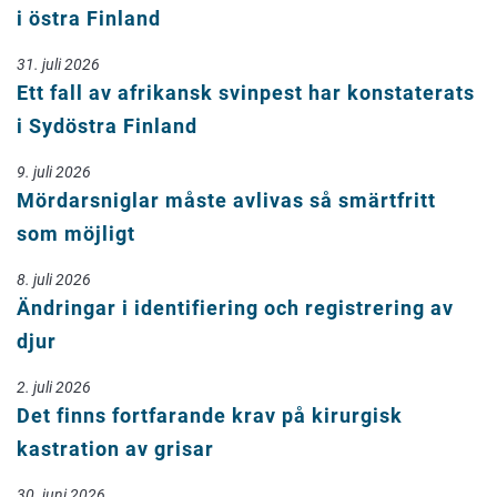
i östra Finland
31. juli 2026
Ett fall av afrikansk svinpest har konstaterats
i Sydöstra Finland
9. juli 2026
Mördarsniglar måste avlivas så smärtfritt
som möjligt
8. juli 2026
Ändringar i identifiering och registrering av
djur
2. juli 2026
Det finns fortfarande krav på kirurgisk
kastration av grisar
30. juni 2026