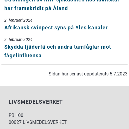
har framskridit på Åland
2. februari 2024
Afrikansk svinpest syns på Yles kanaler
2. februari 2024
Skydda fjäderfä och andra tamfåglar mot
fågelinfluensa
Sidan har senast uppdaterats 5.7.2023
LIVSMEDELSVERKET
PB 100
00027 LIVSMEDELSVERKET