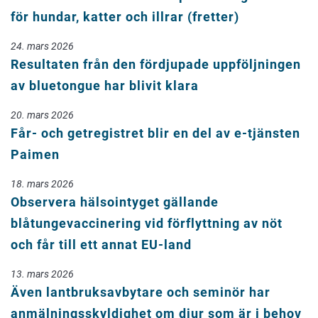
för hundar, katter och illrar (fretter)
24. mars 2026
Resultaten från den fördjupade uppföljningen
av bluetongue har blivit klara
20. mars 2026
Får- och getregistret blir en del av e-tjänsten
Paimen
18. mars 2026
Observera hälsointyget gällande
blåtungevaccinering vid förflyttning av nöt
och får till ett annat EU-land
13. mars 2026
Även lantbruksavbytare och seminör har
anmälningsskyldighet om djur som är i behov