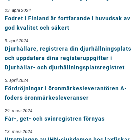
23. april 2024
Fodret i Finland är fortfarande i huvudsak av
god kvalitet och säkert
9. april 2024
Djurhållare, registrera din djurhållningsplats
och uppdatera dina registeruppgifter i
Djurhållar- och djurhållningsplatsregistret
5. april 2024
Fördröjningar i öronmärkesleverantören A-
foders öronmärkesleveranser
29. mars 2024
Får-, get- och svinregistren förnyas
13. mars 2024
Utrotningen av IHN-sjukdomen hos laxfiskar