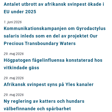
Antalet utbrott av afrikansk svinpest ökade i
EU under 2025
1. juni 2026
Kommunikationskampanjen om Gyrodactylus
salaris inleds som en del av projektet Our
Precious Transboundary Waters
29. maj 2026
Högpatogen fågelinfluensa konstaterad hos
vitkindade gäss
29. maj 2026
Afrikansk svinpest syns på Yles kanaler
29. maj 2026
Ny reglering av katters och hundars
välbefinnande och spårbarhet