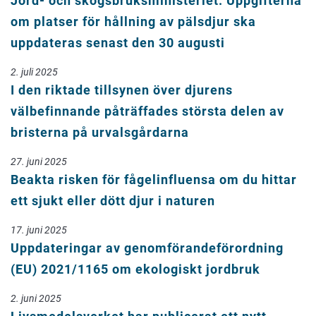
Jord- och skogsbruksministeriet: Uppgifterna
om platser för hållning av pälsdjur ska
uppdateras senast den 30 augusti
2. juli 2025
I den riktade tillsynen över djurens
välbefinnande påträffades största delen av
bristerna på urvalsgårdarna
27. juni 2025
Beakta risken för fågelinfluensa om du hittar
ett sjukt eller dött djur i naturen
17. juni 2025
Uppdateringar av genomförandeförordning
(EU) 2021/1165 om ekologiskt jordbruk
2. juni 2025