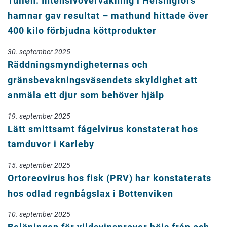
Tullen: Intensivövervakning i Helsingfors
hamnar gav resultat – mathund hittade över
400 kilo förbjudna köttprodukter
30. september 2025
Räddningsmyndigheternas och
gränsbevakningsväsendets skyldighet att
anmäla ett djur som behöver hjälp
19. september 2025
Lätt smittsamt fågelvirus konstaterat hos
tamduvor i Karleby
15. september 2025
Ortoreovirus hos fisk (PRV) har konstaterats
hos odlad regnbågslax i Bottenviken
10. september 2025