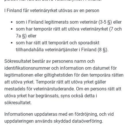
I Finland får veterinäryrket utövas av en person
som i Finland legitimerats som veterinär (3-5 §) eller
som har temporär rätt att utöva veterinäryrket (7 och
7a §) eller
som har rätt att temporärt och sporadiskt
tillhandahålla veterinärtjänster i Finland (8 §).
Sökresultatet består av personens namn och
identifikationsnummer och information om datumet för
legitimationen eller giltighetstiden för den temporära rätten
att utöva yrket. Temporär rätt att utöva yrket gäller
mestadels för veterinärstuderande. Om en persons rätt att
utöva yrket har begränsats, syns också detta i
sökresultatet.
Informationen uppdateras med en fördröjning, och vid
uppdateringen används skyddad dataöverföring.