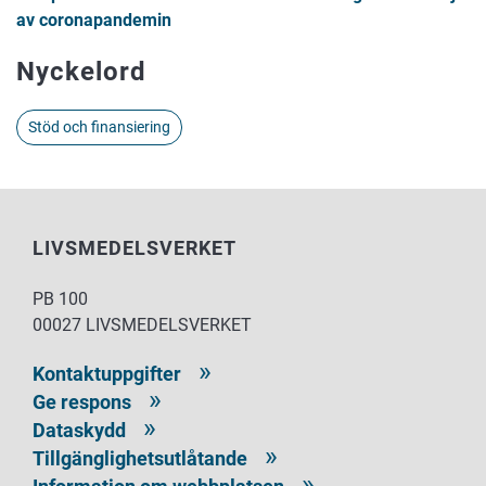
av coronapandemin
Nyckelord
Stöd och finansiering
LIVSMEDELSVERKET
PB 100
00027 LIVSMEDELSVERKET
Kontaktuppgifter
Ge respons
Dataskydd
Tillgänglighetsutlåtande