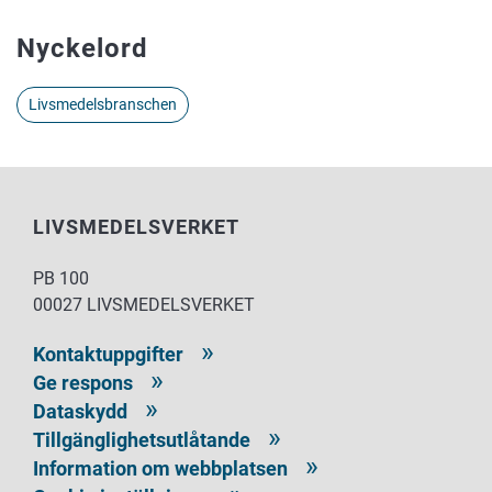
Nyckelord
Livsmedelsbranschen
LIVSMEDELSVERKET
PB 100
00027 LIVSMEDELSVERKET
Kontaktuppgifter
Ge respons
Dataskydd
Tillgänglighetsutlåtande
Information om webbplatsen