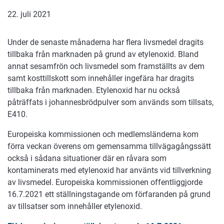
22. juli 2021
Under de senaste månaderna har flera livsmedel dragits
tillbaka från marknaden på grund av etylenoxid. Bland
annat sesamfrön och livsmedel som framställts av dem
samt kosttillskott som innehåller ingefära har dragits
tillbaka från marknaden. Etylenoxid har nu också
påträffats i johannesbrödpulver som används som tillsats,
E410.
Europeiska kommissionen och medlemsländerna kom
förra veckan överens om gemensamma tillvägagångssätt
också i sådana situationer där en råvara som
kontaminerats med etylenoxid har använts vid tillverkning
av livsmedel. Europeiska kommissionen offentliggjorde
16.7.2021 ett ställningstagande om förfaranden på grund
av tillsatser som innehåller etylenoxid.