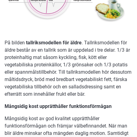
På bilden
tallriksmodellen för äldre
. Tallriksmodellen för
äldre består av en tallrik som är uppdelad i tre delar. 1/3 är
proteinhaltig mat såsom kyckling, fisk, kött eller
vegetabiliska proteinkällor, 1/3 grönsaker och 1/3 potatis
eller spannmålstillbehör. Till tallriksmodellen hör dessutom
måltidsdryck, bröd med bredbart vegetabiliskt fett, färska
vegetabiliska tillbehör och en salladsdressing samt en
efterrätt som innehåller frukt eller bär.
Mångsidig kost upprätthåller funktionsförmågan
Mångsidig kost av god kvalitet upprätthåller
funktionsförmågan och främjar välbefinnandet. När man
blir äldre minskar ofta mängden daglig motion. Samtidigt