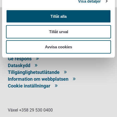
Visa detaljer
Tillåt alla
LIVSMEDELSVERKET
Tillåt urval
PB 100
00027 LIVSMEDELSVERKET
Avvisa cookies
Kontaktuppgifter
Ge respons
Dataskydd
Tillgänglighetsutlåtande
Information om webbplatsen
Cookie inställningar
Växel +358 29 530 0400