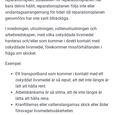
bara delvis hållit, reparationsplanen följs inte eller
undantagsarrangemang för tiden då reparationsplanen
genomförs har inte varit tillräckliga.
I inredningen, utrustningen, vattenutrustningen och
arbetsredskapen, med vilka oskyddade livsmedel
hanteras och/eller som kommer i direkt kontakt med
oskyddade livsmedel, förekommer missförhållanden i
fråga om skicket.
Exempel:
Ett transportband som kommer i kontakt med ett
oskyddat livsmedel är så repat, att det inte längre är
lätt att hålla rent.
Arbetsbänkarna är så slitna, att de inte längre är
lätta att hålla rena.
Kranfilternas eller vattenslangarnas skick eller ålder
försvagar livsmedelssäkerheten.