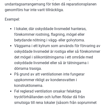
undantagsarrangemang för tiden då reparationsplanen
genomförs har inte varit tillräckliga.
Exempel:
I lokaler, där oskyddade livsmedel hanteras,
förekommer rostning, flagning, mögel eller
betydande nötning i vägg- eller golvytorna.
Väggarna i ett kylrum som används för förvaring av
oskyddade livsmedel är rostiga eller så förekommer
det mögel i silikontätningarna i ett område med
oskyddade livsmedel eller så är tätningarna i
dörrarna trasiga.
På grund av att ventilationen inte fungerar
uppkommer rikligt av kondensvatten i
konstruktionerna.
Fel reglerad ventilation orsakar felaktiga
tryckförhållanden och luften flödar då från
smutsiga till rena lokaler (såsom från soprummet