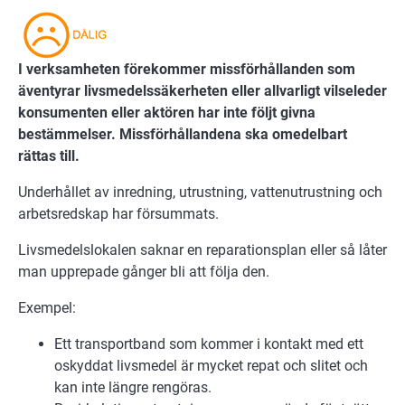
I verksamheten förekommer missförhållanden som
äventyrar livsmedelssäkerheten eller allvarligt vilseleder
konsumenten eller aktören har inte följt givna
bestämmelser. Missförhållandena ska omedelbart
rättas till.
Underhållet av inredning, utrustning, vattenutrustning och
arbetsredskap har försummats.
Livsmedelslokalen saknar en reparationsplan eller så låter
man upprepade gånger bli att följa den.
Exempel:
Ett transportband som kommer i kontakt med ett
oskyddat livsmedel är mycket repat och slitet och
kan inte längre rengöras.