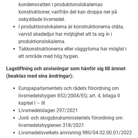
kondensvatten i produktionslokalernas
konstruktioner, varifrån det kan droppa ner på
oskyddade livsmedel.
I produktionslokalerna är konstruktionerna otäta,
varvid skadedjur har möjlighet att ta sig in i
produktionslokalerna.
Takkonstruktionerna eller väggytorna har möglat i
ett område med hög hygien.
Lagstiftning och anvisningar som hänför sig till ämnet
(beaktas med sina ändringar):
Europaparlamentets och rådets förordning om
livsmedelshygien 852/2004/EG; art. 4, bilaga II
kapitel I – III
Livsmedelslagen 297/2021
Jord- och skogsbruksministeriets förordning om
livsmedelshygienen 318/2021
Livsmedelsverkets anvisning 980/04.02.00.01/2022