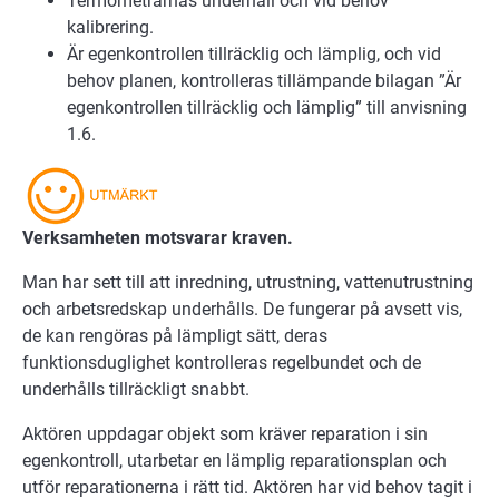
Termometrarnas underhåll och vid behov
kalibrering.
Är egenkontrollen tillräcklig och lämplig, och vid
behov planen, kontrolleras tillämpande bilagan ”Är
egenkontrollen tillräcklig och lämplig” till anvisning
1.6.
Verksamheten motsvarar kraven.
Man har sett till att inredning, utrustning, vattenutrustning
och arbetsredskap underhålls. De fungerar på avsett vis,
de kan rengöras på lämpligt sätt, deras
funktionsduglighet kontrolleras regelbundet och de
underhålls tillräckligt snabbt.
Aktören uppdagar objekt som kräver reparation i sin
egenkontroll, utarbetar en lämplig reparationsplan och
utför reparationerna i rätt tid. Aktören har vid behov tagit i