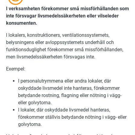
I verksamheten förekommer små missförhållanden som
inte försvagar livsmedelssäkerheten eller vilseleder
konsumenten.
I lokalers, konstruktioners, ventilationssystemets,
belysningens eller avloppssystemets underhåll och
funktionsduglighet förekommer små missförhållanden,
men livsmedelssäkerheten försvagas inte.
Exempel:
I personalutrymmena eller andra lokaler, där
oskyddade livsmedel inte hanteras, förekommer
betydande rostning, flagning eller nötning i vägg-
eller golvytorna.
I lokaler, där oskyddade livsmedel hanteras,
förekommer ställvis betydande nötning i vägg- eller
golvytorna.