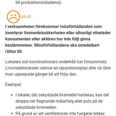
till produktionslokalerna).
I verksamheten förekommer missförhållanden som
äventyrar livsmedelssäkerheten eller allvarligt vilseleder
konsumenten eller aktören har inte följt givna
bestämmelser. Missförhållandena ska omedelbart
rättas till.
Lokalers och konstruktioners underhåll har försummats.
Livsmedelslokalen saknar en reparationsplan eller så låter
man upprepade gånger bli att följa den.
Exempel:
I lokaler, där oskyddade livsmedel hanteras, kan det
droppa ner flagnande målarfärg eller puts på de
oskyddade livsmedlen.
På grund av att ventilationen inte fungerar bildas