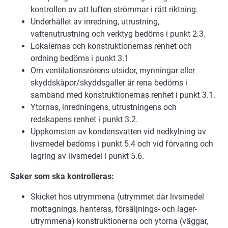
kontrollen av att luften strömmar i rätt riktning.
Underhållet av inredning, utrustning,
vattenutrustning och verktyg bedöms i punkt 2.3.
Lokalernas och konstruktionernas renhet och
ordning bedöms i punkt 3.1
Om ventilationsrörens utsidor, mynningar eller
skyddskåpor/skyddsgaller är rena bedöms i
samband med konstruktionernas renhet i punkt 3.1.
Ytornas, inredningens, utrustningens och
redskapens renhet i punkt 3.2.
Uppkomsten av kondensvatten vid nedkylning av
livsmedel bedöms i punkt 5.4 och vid förvaring och
lagring av livsmedel i punkt 5.6.
Saker som ska kontrolleras:
Skicket hos utrymmena (utrymmet där livsmedel
mottagnings, hanteras, försäljnings- och lager-
utrymmena) konstruktionerna och ytorna (väggar,