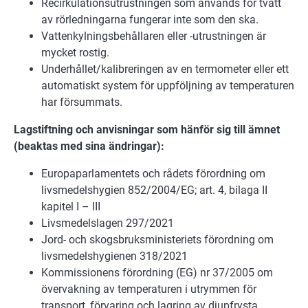
Recirkulationsutrustningen som används för tvätt
av rörledningarna fungerar inte som den ska.
Vattenkylningsbehållaren eller -utrustningen är
mycket rostig.
Underhållet/kalibreringen av en termometer eller ett
automatiskt system för uppföljning av temperaturen
har försummats.
Lagstiftning och anvisningar som hänför sig till ämnet
(beaktas med sina ändringar):
Europaparlamentets och rådets förordning om
livsmedelshygien 852/2004/EG; art. 4, bilaga II
kapitel I – III
Livsmedelslagen 297/2021
Jord- och skogsbruksministeriets förordning om
livsmedelshygienen 318/2021
Kommissionens förordning (EG) nr 37/2005 om
övervakning av temperaturen i utrymmen för
transport, förvaring och lagring av djupfrysta