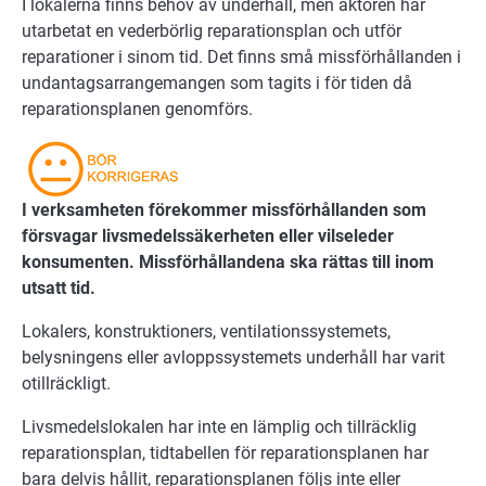
I lokalerna finns behov av underhåll, men aktören har
utarbetat en vederbörlig reparationsplan och utför
reparationer i sinom tid. Det finns små missförhållanden i
undantagsarrangemangen som tagits i för tiden då
reparationsplanen genomförs.
I verksamheten förekommer missförhållanden som
försvagar livsmedelssäkerheten eller vilseleder
konsumenten. Missförhållandena ska rättas till inom
utsatt tid.
Lokalers, konstruktioners, ventilationssystemets,
belysningens eller avloppssystemets underhåll har varit
otillräckligt.
Livsmedelslokalen har inte en lämplig och tillräcklig
reparationsplan, tidtabellen för reparationsplanen har
bara delvis hållit, reparationsplanen följs inte eller