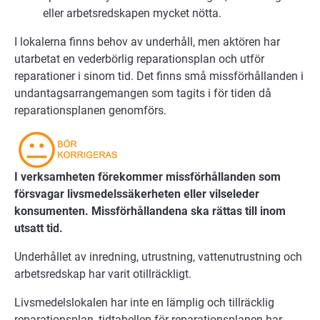
eller arbetsredskapen mycket nötta.
I lokalerna finns behov av underhåll, men aktören har
utarbetat en vederbörlig reparationsplan och utför
reparationer i sinom tid. Det finns små missförhållanden i
undantagsarrangemangen som tagits i för tiden då
reparationsplanen genomförs.
I verksamheten förekommer missförhållanden som
försvagar livsmedelssäkerheten eller vilseleder
konsumenten. Missförhållandena ska rättas till inom
utsatt tid.
Underhållet av inredning, utrustning, vattenutrustning och
arbetsredskap har varit otillräckligt.
Livsmedelslokalen har inte en lämplig och tillräcklig
reparationsplan, tidtabellen för reparationsplanen har