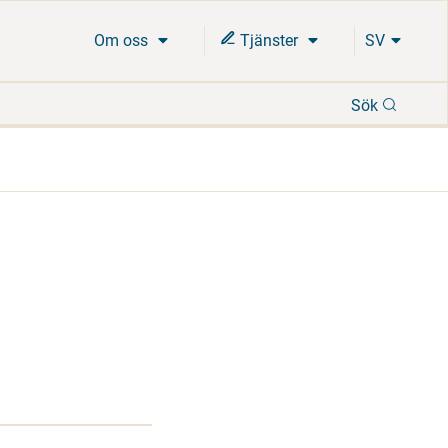
Om oss
Tjänster
SV
Sök
Sök