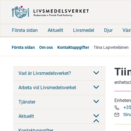
Första sidan
Aktuellt
Livsmedel
Djur
Väx
Första sidan
Om oss
Kontaktuppgifter
Tiina Lapveteläinen
Tii
Vad är Livsmedelsverket?
enhetsc
Arbeta vid Livsmedelsverket
Enheten 
Tjänster
+35
tii
Aktuellt
Kontaktuppgifter