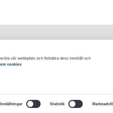
veckla vår webbplats och förbättra dess innehåll och
 om cookies
 29 530 0400
Inställningar
Statistik
Marknadsfö