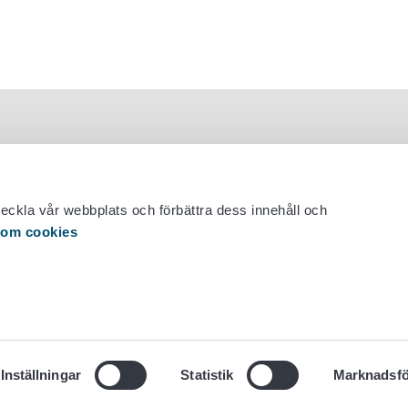
veckla vår webbplats och förbättra dess innehåll och
 om cookies
 29 530 0400
Inställningar
Statistik
Marknadsfö