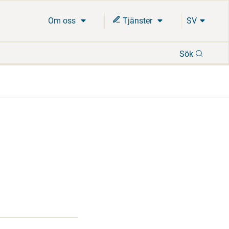
Om oss
Tjänster
SV
Sök
Sök