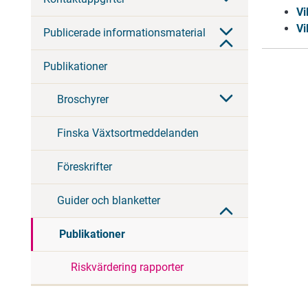
Vi
Vi
Publicerade informationsmaterial
Publikationer
Broschyrer
Finska Växtsortmeddelanden
Föreskrifter
Guider och blanketter
Publikationer
Riskvärdering rapporter