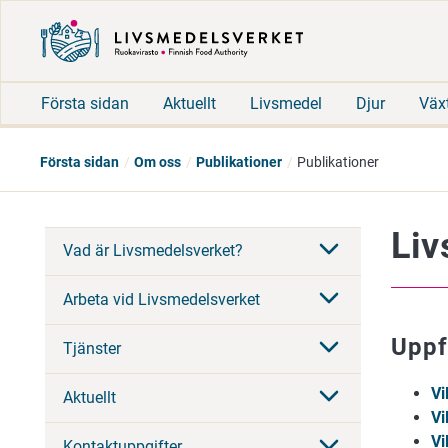
Första sidan
Aktuellt
Livsmedel
Djur
Väx
Första sidan
Om oss
Publikationer
Publikationer
Liv
Vad är Livsmedelsverket?
Arbeta vid Livsmedelsverket
Uppf
Tjänster
Vi
Aktuellt
Vi
Vi
Kontaktuppgifter