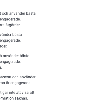
at och använder bästa
 engagerade.
ra åtgärder.
nvänder bästa
 engagerade.
rder.
ch använder bästa
 engagerade.
g.
sbaserat och använder
rna är engagerade.
 går inte att visa att
formation saknas.