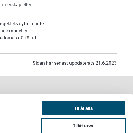
rtnerskap eller
Projektets syfte är inte
mhetsmodeller.
 bedömas därför att
Sidan har senast uppdaterats 21.6.2023
Tillåt alla
Tillåt urval