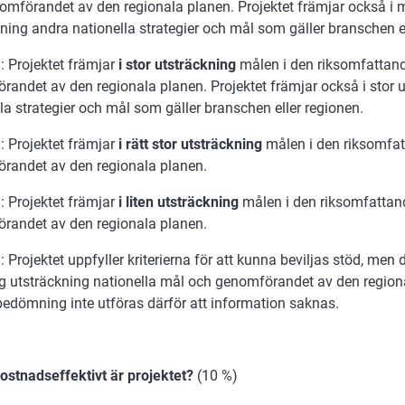
omförandet av den regionala planen. Projektet främjar också i 
ning andra nationella strategier och mål som gäller branschen el
: Projektet främjar
i stor utsträckning
målen i den riksomfattan
randet av den regionala planen. Projektet främjar också i stor 
la strategier och mål som gäller branschen eller regionen.
: Projektet främjar
i rätt stor utsträckning
målen i den riksomfa
randet av den regionala planen.
: Projektet främjar
i liten utsträckning
målen i den riksomfattan
randet av den regionala planen.
 Projektet uppfyller kriterierna för att kunna beviljas stöd, men 
lig utsträckning nationella mål och genomförandet av den region
bedömning inte utföras därför att information saknas.
kostnadseffektivt är projektet?
(10 %)