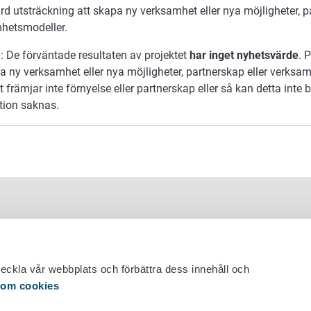
 utsträckning att skapa ny verksamhet eller nya möjligheter, pa
hetsmodeller.
: De förväntade resultaten av projektet
har inget nyhetsvärde
. 
a ny verksamhet eller nya möjligheter, partnerskap eller verksa
t främjar inte förnyelse eller partnerskap eller så kan detta inte
tion saknas.
veckla vår webbplats och förbättra dess innehåll och
 om cookies
 29 530 0400