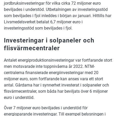
jordbruksinvesteringar för vilka cirka 72 miljoner euro
beviljades i understöd. Utbetalningen av investeringsstöd
som beviljades i fjol inleddes i början av januari. Hittills har
Livsmedelsverket betalat 6,7 miljoner euro i
investeringsstöd som beviljades i fjol.
Investeringar i solpaneler och
flisvärmecentraler
Antalet energiproduktionsinvesteringar var fortfarande stort
men motsvarade inte toppnivåerna år 2022. NTM-
centralerna finansierade energiinvesteringar med 20
miljoner euro, som fortfarande kan anses vara ett stort
antal. Gårdarna har i synnerhet investerat i solpaneler och
flisvärmecentraler, som båda har beviljats över 6 miljoner
euro i understöd.
Över 7 miljoner euro beviljades i understöd för
energisparande investeringar. Till exempel belysningen i