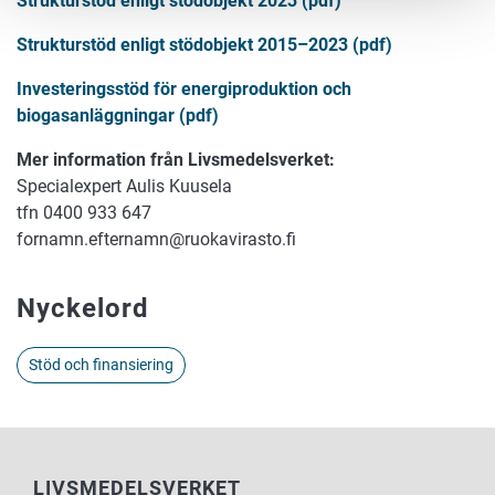
Strukturstöd enligt stödobjekt 2023 (pdf)
Strukturstöd enligt stödobjekt 2015–2023 (pdf)
Investeringsstöd för energiproduktion och
biogasanläggningar (pdf)
Mer information från Livsmedelsverket:
Specialexpert Aulis Kuusela
tfn 0400 933 647
fornamn.efternamn@ruokavirasto.fi
Nyckelord
Stöd och finansiering
LIVSMEDELSVERKET