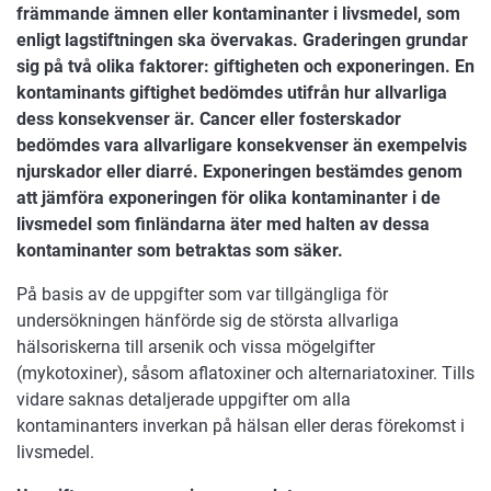
främmande ämnen eller kontaminanter i livsmedel, som
enligt lagstiftningen ska övervakas. Graderingen grundar
sig på två olika faktorer: giftigheten och exponeringen. En
kontaminants giftighet bedömdes utifrån hur allvarliga
dess konsekvenser är. Cancer eller fosterskador
bedömdes vara allvarligare konsekvenser än exempelvis
njurskador eller diarré. Exponeringen bestämdes genom
att jämföra exponeringen för olika kontaminanter i de
livsmedel som finländarna äter med halten av dessa
kontaminanter som betraktas som säker.
På basis av de uppgifter som var tillgängliga för
undersökningen hänförde sig de största allvarliga
hälsoriskerna till arsenik och vissa mögelgifter
(mykotoxiner), såsom aflatoxiner och alternariatoxiner. Tills
vidare saknas detaljerade uppgifter om alla
kontaminanters inverkan på hälsan eller deras förekomst i
livsmedel.