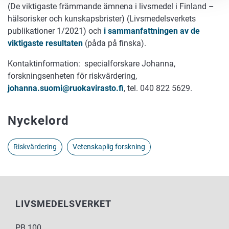
(De viktigaste främmande ämnena i livsmedel i Finland –
hälsorisker och kunskapsbrister) (Livsmedelsverkets
publikationer 1/2021) och
i sammanfattningen av de
viktigaste resultaten
(påda på finska).
Kontaktinformation: specialforskare Johanna,
forskningsenheten för riskvärdering,
johanna.suomi@ruokavirasto.fi
, tel. 040 822 5629.
Nyckelord
Riskvärdering
Vetenskaplig forskning
LIVSMEDELSVERKET
PB 100