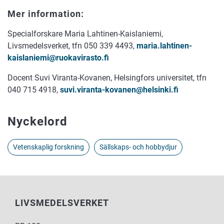
Mer information:
Specialforskare Maria Lahtinen-Kaislaniemi,
Livsmedelsverket, tfn 050 339 4493,
maria.lahtinen-
kaislaniemi@ruokavirasto.fi
Docent Suvi Viranta-Kovanen, Helsingfors universitet, tfn
040 715 4918,
suvi.viranta-kovanen@helsinki.fi
Nyckelord
Vetenskaplig forskning
Sällskaps- och hobbydjur
LIVSMEDELSVERKET