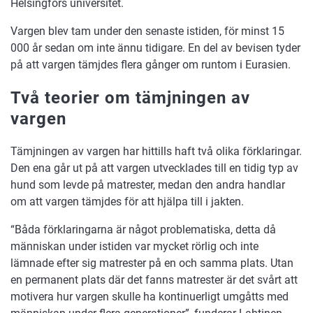
Helsingfors universitet.
Vargen blev tam under den senaste istiden, för minst 15
000 år sedan om inte ännu tidigare. En del av bevisen tyder
på att vargen tämjdes flera gånger om runtom i Eurasien.
Två teorier om tämjningen av
vargen
Tämjningen av vargen har hittills haft två olika förklaringar.
Den ena går ut på att vargen utvecklades till en tidig typ av
hund som levde på matrester, medan den andra handlar
om att vargen tämjdes för att hjälpa till i jakten.
“Båda förklaringarna är något problematiska, detta då
människan under istiden var mycket rörlig och inte
lämnade efter sig matrester på en och samma plats. Utan
en permanent plats där det fanns matrester är det svårt att
motivera hur vargen skulle ha kontinuerligt umgåtts med