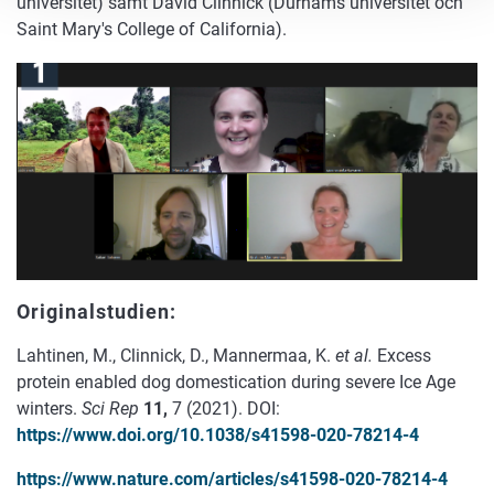
universitet) samt David Clinnick (Durhams universitet och
Saint Mary's College of California).
Originalstudien:
Lahtinen, M., Clinnick, D., Mannermaa, K.
et al.
Excess
protein enabled dog domestication during severe Ice Age
winters.
Sci Rep
11,
7 (2021). DOI:
https://www.doi.org/10.1038/s41598-020-78214-4
https://www.nature.com/articles/s41598-020-78214-4