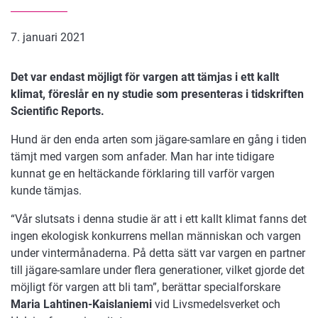
7. januari 2021
Det var endast möjligt för vargen att tämjas i ett kallt
klimat, föreslår en ny studie som presenteras i tidskriften
Scientific Reports.
Hund är den enda arten som jägare-samlare en gång i tiden
tämjt med vargen som anfader. Man har inte tidigare
kunnat ge en heltäckande förklaring till varför vargen
kunde tämjas.
“Vår slutsats i denna studie är att i ett kallt klimat fanns det
ingen ekologisk konkurrens mellan människan och vargen
under vintermånaderna. På detta sätt var vargen en partner
till jägare-samlare under flera generationer, vilket gjorde det
möjligt för vargen att bli tam”, berättar specialforskare
Maria Lahtinen-Kaislaniemi
vid Livsmedelsverket och