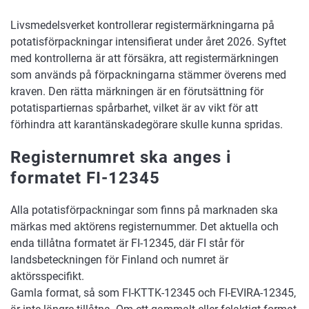
Livsmedelsverket kontrollerar registermärkningarna på
potatisförpackningar intensifierat under året 2026. Syftet
med kontrollerna är att försäkra, att registermärkningen
som används på förpackningarna stämmer överens med
kraven. Den rätta märkningen är en förutsättning för
potatispartiernas spårbarhet, vilket är av vikt för att
förhindra att karantänskadegörare skulle kunna spridas.
Registernumret ska anges i
formatet FI-12345
Alla potatisförpackningar som finns på marknaden ska
märkas med aktörens registernummer. Det aktuella och
enda tillåtna formatet är FI-12345, där FI står för
landsbeteckningen för Finland och numret är
aktörsspecifikt.
Gamla format, så som FI-KTTK-12345 och FI-EVIRA-12345,