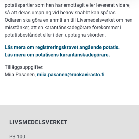
potatispartier som hen har emottagit eller levererat vidare,
så att deras ursprung vid behov snabbt kan spåras.
Odlaren ska göra en anmälan till Livsmedelsverket om hen
misstänker, att en karantänskadegörare förekommer i
potatisbeståndet eller i den upptagna skörden.
Läs mera om registreringskravet angående potatis.
Läs mera om potatisens karantänskadegörare.
Tilläggsuppgifter:
Miia Pasanen,
miia.pasanen@ruokavirasto.fi
LIVSMEDELSVERKET
PB 100