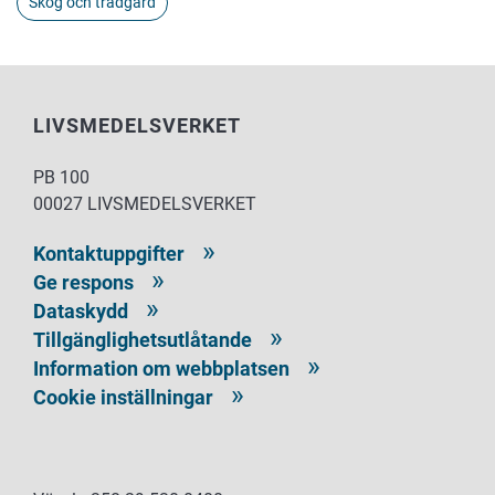
Skog och trädgård
LIVSMEDELSVERKET
PB 100
00027 LIVSMEDELSVERKET
Kontaktuppgifter
Ge respons
Dataskydd
Tillgänglighetsutlåtande
Information om webbplatsen
Cookie inställningar