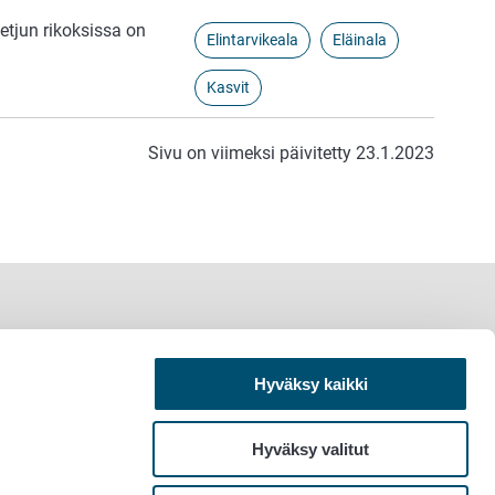
ketjun rikoksissa on
Elintarvikeala
Eläinala
Kasvit
Sivu on viimeksi päivitetty 23.1.2023
Hyväksy kaikki
Hyväksy valitut