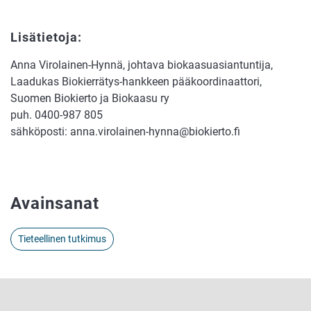
Lisätietoja:
Anna Virolainen-Hynnä, johtava biokaasuasiantuntija,
Laadukas Biokierrätys-hankkeen pääkoordinaattori,
Suomen Biokierto ja Biokaasu ry
puh. 0400-987 805
sähköposti: anna.virolainen-hynna@biokierto.fi
Avainsanat
Tieteellinen tutkimus