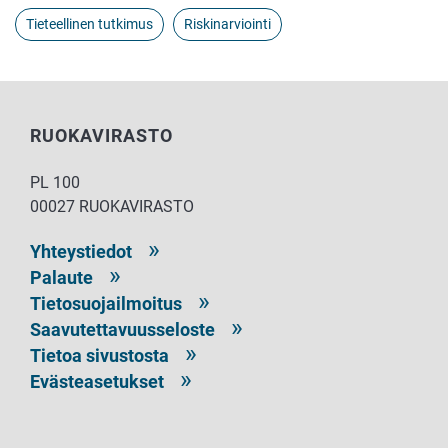
Tieteellinen tutkimus
Riskinarviointi
RUOKAVIRASTO
PL 100
00027 RUOKAVIRASTO
Yhteystiedot
Palaute
Tietosuojailmoitus
Saavutettavuusseloste
Tietoa sivustosta
Evästeasetukset