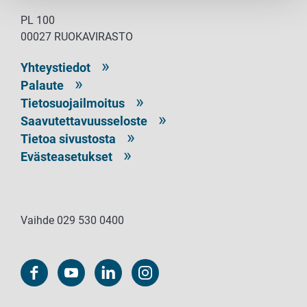
PL 100
00027 RUOKAVIRASTO
Yhteystiedot
Palaute
Tietosuojailmoitus
Saavutettavuusseloste
Tietoa sivustosta
Evästeasetukset
Vaihde 029 530 0400