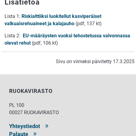
Lisätietoa
Lista 1:
Riskialttiiksi luokitellut kasviperäiset
valkuaisrehuaineet ja kalajauho
(pdf, 137 kt)
Lista 2:
EU-määräysten vuoksi tehostetussa valvonnassa
olevat rehut
(pdf, 106 kt)
Sivu on viimeksi päivitetty 17.3.2025
RUOKAVIRASTO
PL 100
00027 RUOKAVIRASTO
Yhteystiedot
Palaute