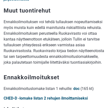
Muut tuontirehut
Ennakkoilmoituksen voi tehdä tullauksen nopeuttamiseksi
myös muista kuin edellä mainituista riskialttiista rehuista.
Ennakkoilmoituksen perusteella Ruokavirasto voi ottaa
kantaa näytteenottoon etukäteen, jolloin Tullin ei tarvitse
tullauksen yhteydessä erikseen varmistaa asiaa
Ruokavirastosta. Ruokavirasto kirjaa tiedon näytteenotosta
tai sen tarpeettomuudesta ennakkoilmoituslomakkeelle,
joka palautetaan toimijalle liitettäväksi tuontiasiakirjoihin.
Ennakkoilmoitukset
Ennakkoilmoituslomake listan 1 rehuille:
doc
(165 kt)
CHED-D -lomake listan 2 rehujen ilmoittamiseksi