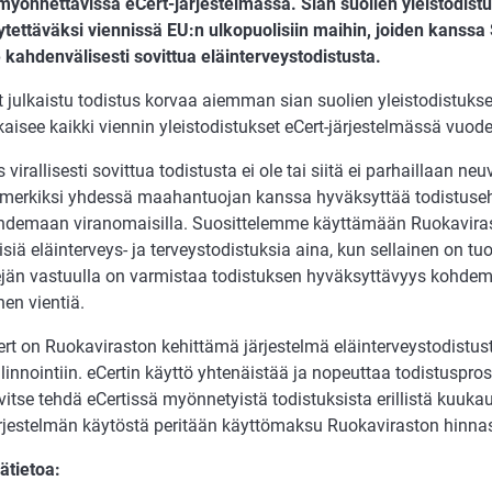
 myönnettävissä eCert-järjestelmässä. Sian suolien yleistodistu
ytettäväksi viennissä EU:n ulkopuolisiin maihin, joiden kanssa 
e kahdenvälisesti sovittua eläinterveystodistusta.
t julkaistu todistus korvaa aiemman sian suolien yleistodistuk
lkaisee kaikki viennin yleistodistukset eCert-järjestelmässä vuo
 virallisesti sovittua todistusta ei ole tai siitä ei parhaillaan neuv
imerkiksi yhdessä maahantuojan kanssa hyväksyttää todistus
hdemaan viranomaisilla. Suosittelemme käyttämään Ruokavira
isiä eläinterveys- ja terveystodistuksia aina, kun sellainen on tuo
ejän vastuulla on varmistaa todistuksen hyväksyttävyys kohdem
en vientiä.
rt on Ruokaviraston kehittämä järjestelmä eläinterveystodistuste
linnointiin. eCertin käyttö yhtenäistää ja nopeuttaa todistuspros
vitse tehdä eCertissä myönnetyistä todistuksista erillistä kuukau
rjestelmän käytöstä peritään käyttömaksu Ruokaviraston hinna
ätietoa: