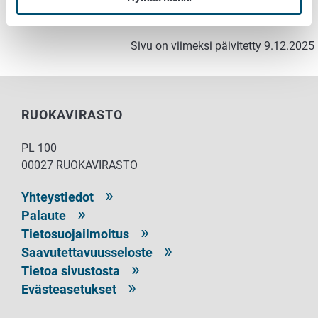
Elintarvikeala
Eläinala
Kasvit
Sivu on viimeksi päivitetty 9.12.2025
RUOKAVIRASTO
PL 100
00027 RUOKAVIRASTO
Yhteystiedot
Palaute
Tietosuojailmoitus
Saavutettavuusseloste
Tietoa sivustosta
Evästeasetukset